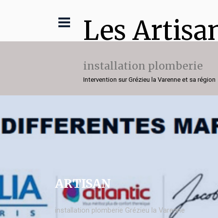
Les Artisa
installation plomberie
Intervention sur Grézieu la Varenne et sa région
ARTISAN
installation plomberie Grézieu la Varenne