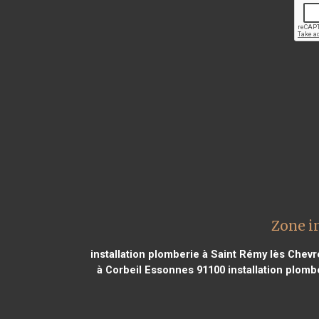
Zone i
installation plomberie à Saint Rémy lès Chev
à Corbeil Essonnes 91100
installation plomb