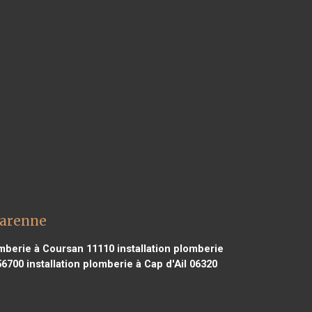
Varenne
omberie à Coursan 11110
installation plomberie
56700
installation plomberie à Cap d'Ail 06320