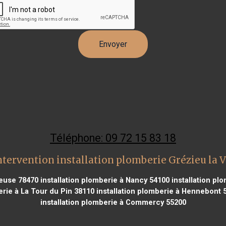
Téléphone: 09 72 15 83 18
ntervention installation plomberie Grézieu la 
reuse 78470
installation plomberie à Nancy 54100
installation pl
erie à La Tour du Pin 38110
installation plomberie à Hennebont 
installation plomberie à Commercy 55200