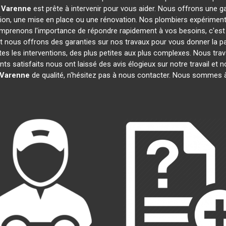
a Varenne
est prête à intervenir pour vous aider. Nous offrons une
tion, une mise en place ou une rénovation. Nos plombiers expérimen
omprenons l'importance de répondre rapidement à vos besoins, c'est
et nous offrons des garanties sur nos travaux pour vous donner la pai
es les interventions, des plus petites aux plus complexes. Nous trav
nts satisfaits nous ont laissé des avis élogieux sur notre travail et
 Varenne
de qualité, n'hésitez pas à nous contacter. Nous sommes à