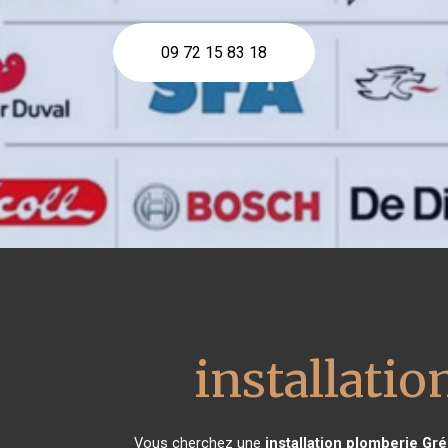
09 72 15 83 18
installati
Vous cherchez une
installation plomberie
Gré