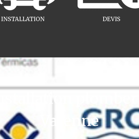
INSTALLATION
DEVIS
tallation plomberi
Varenne