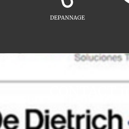
DEPANNAGE
CONTACT ins