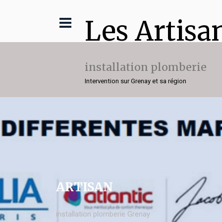
Les Artisa
installation plomberie
Intervention sur Grenay et sa région
ARTISAN
installation plomberie Grenay