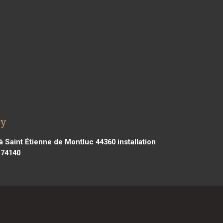
ay
 à Saint Étienne de Montluc 44360
installation
 74140