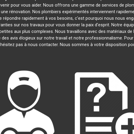
ervenir pour vous aider. Nous offrons une gamme de services de plo
u une rénovation. Nos plombiers expérimentés interviennent rapide
 répondre rapidement à vos besoins, c'est pourquoi nous nous engag
anties sur nos travaux pour vous donner la paix d'esprit. Notre équip
s petites aux plus complexes. Nous travaillons avec des matériaux de 
é des avis élogieux sur notre travail et notre professionnalisme. Pou
'hésitez pas à nous contacter. Nous sommes à votre disposition po