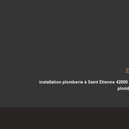
Z
installation plomberie à Saint Étienne 42000
plomb