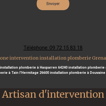
Téléphone: 09 72 15 83 18
one intervention installation plomberie Gren
installation plomberie à Hasparren 64240
installation plomberie
erie à Tain l'Hermitage 26600
installation plomberie à Douvaine
Artisan d'intervention