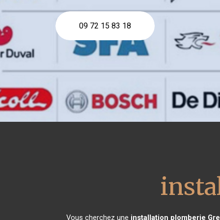
09 72 15 83 18
insta
Vous cherchez une
installation plomberie
Gre