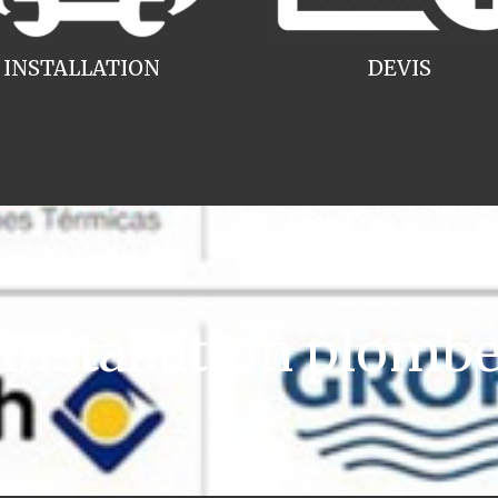
INSTALLATION
DEVIS
nstallation plombe