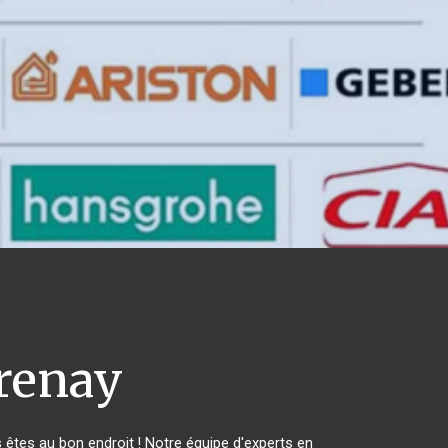
renay
tes au bon endroit ! Notre équipe d'experts en