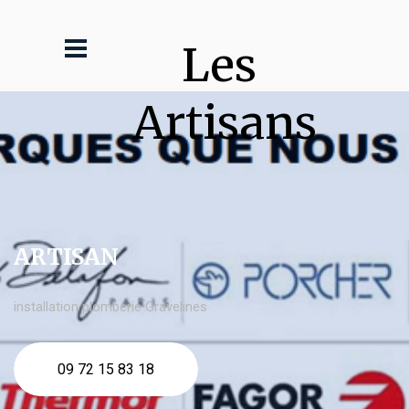
Les 
Artisans
ARTISAN
installation plomberie Gravelines
09 72 15 83 18