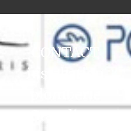
CONTACT
installation
plomberie
Gravelines