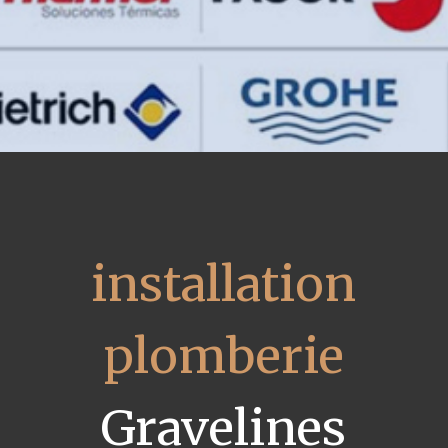
installation
plomberie
Gravelines