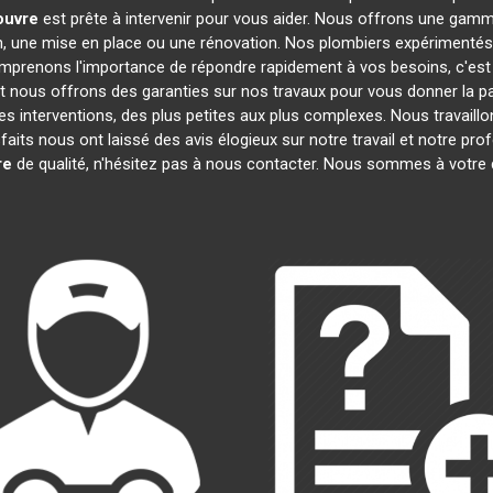
ouvre
est prête à intervenir pour vous aider. Nous offrons une gam
on, une mise en place ou une rénovation. Nos plombiers expérimentés
omprenons l'importance de répondre rapidement à vos besoins, c'est
et nous offrons des garanties sur nos travaux pour vous donner la pai
es interventions, des plus petites aux plus complexes. Nous travaill
sfaits nous ont laissé des avis élogieux sur notre travail et notre p
re
de qualité, n'hésitez pas à nous contacter. Nous sommes à votre 