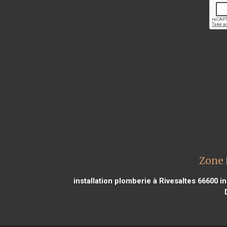
Zone 
installation plomberie à Rivesaltes 66600
in