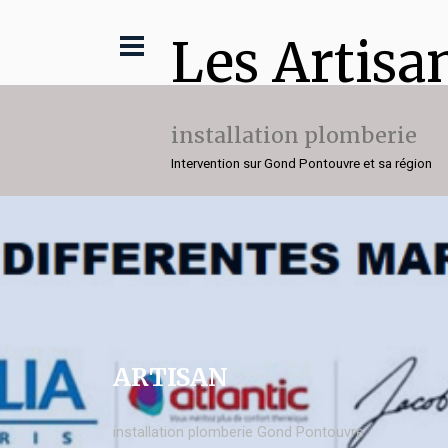
Les Artisa
installation plomberie
Intervention sur Gond Pontouvre et sa région
ARTISAN
installation plomberie Gond Pontouvre