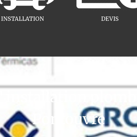
INSTALLATION
DEVIS
installation plomb
Pontouvre