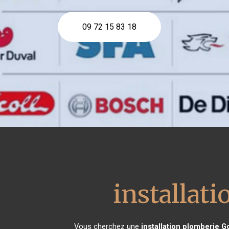
09 72 15 83 18
installat
Vous cherchez une
installation plomberie
G