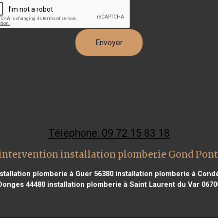
Téléphone: 09 72 15 83 18
intervention installation plomberie Gond Pon
stallation plomberie à Guer 56380
installation plomberie à Cond
Donges 44480
installation plomberie à Saint Laurent du Var 0670