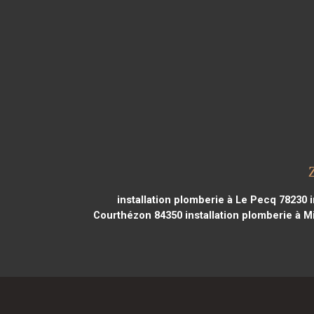
installation plomberie à Le Pecq 78230
i
Courthézon 84350
installation plomberie à M