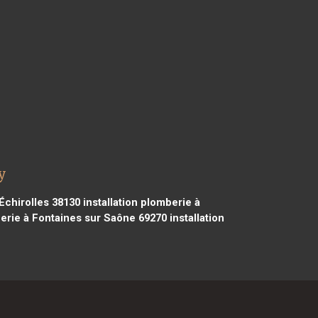
y
 Échirolles 38130
installation plomberie à
berie à Fontaines sur Saône 69270
installation