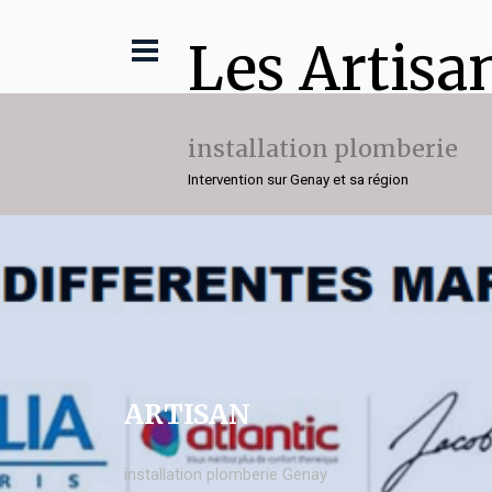
Les Artisa
installation plomberie
Intervention sur Genay et sa région
ARTISAN
installation plomberie Genay