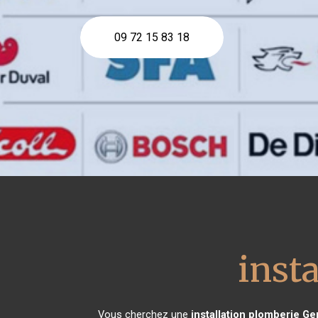
09 72 15 83 18
inst
Vous cherchez une
installation plomberie
Ge