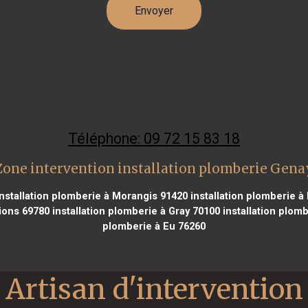
Téléphone: 09 72 15 83 18
Zone intervention installation plomberie Gena
nstallation plomberie à Morangis 91420
installation plomberie à
ions 69780
installation plomberie à Gray 70100
installation plom
plomberie à Eu 76260
Artisan d'intervention