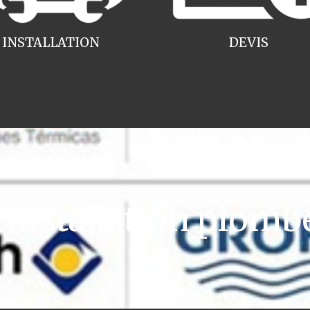
INSTALLATION
DEVIS
nstallation plomb