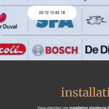
09 72 15 83 18
installa
Vous cherchez une
installation plomberie