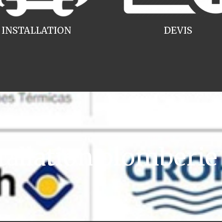
INSTALLATION
DEVIS
allation plomberie