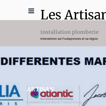
Les Artisa
installation plomberie
Intervention sur Foulayronnes et sa région
ARTISAN
installation plomberie Foulayronnes