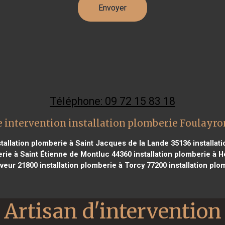
Téléphone: 09 72 15 83 18
 intervention installation plomberie Foulayr
tallation plomberie à Saint Jacques de la Lande 35136
installat
erie à Saint Étienne de Montluc 44360
installation plomberie à 
veur 21800
installation plomberie à Torcy 77200
installation plo
Artisan d'intervention