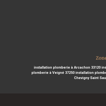
Zone
installation plomberie à Arcachon 33120
ins
plomberie à Veigné 37250
installation plomb
Chevigny Saint Sau