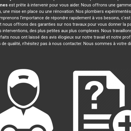
nnes
est prête à intervenir pour vous aider. Nous offrons une gamme
on, une mise en place ou une rénovation. Nos plombiers expérimentés
omprenons l'importance de répondre rapidement à vos besoins, c'est
et nous offrons des garanties sur nos travaux pour vous donner la pai
s interventions, des plus petites aux plus complexes. Nous travaillo
sfaits nous ont laissé des avis élogieux sur notre travail et notre p
s
de qualité, n'hésitez pas à nous contacter. Nous sommes à votre di