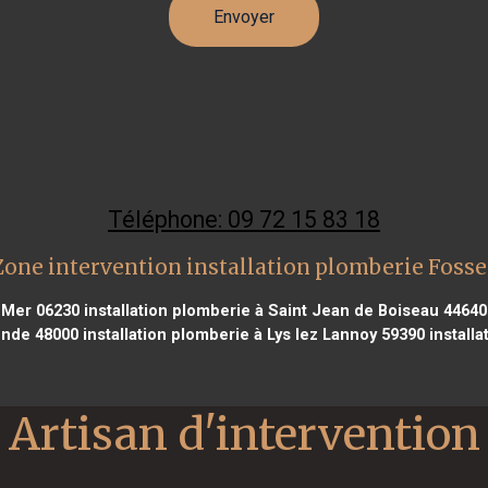
Téléphone: 09 72 15 83 18
Zone intervention installation plomberie Fosse
r Mer 06230
installation plomberie à Saint Jean de Boiseau 44640
ende 48000
installation plomberie à Lys lez Lannoy 59390
install
Artisan d'intervention