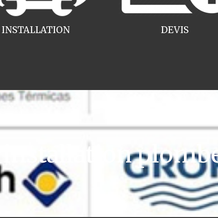
INSTALLATION
DEVIS
nstallation plombe