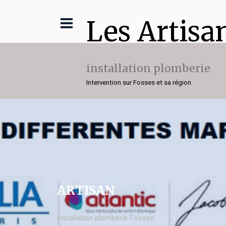
Les Artisa
installation plomberie
Intervention sur Fosses et sa région
ARTISAN
installation plomberie Fosses