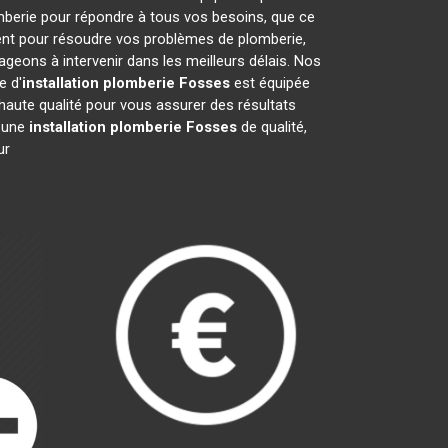
mberie pour répondre à tous vos besoins, que ce
ment pour résoudre vos problèmes de plomberie,
eons à intervenir dans les meilleurs délais. Nos
e d'
installation plomberie
Fosses
est équipée
haute qualité pour vous assurer des résultats
r une
installation plomberie
Fosses
de qualité,
ur