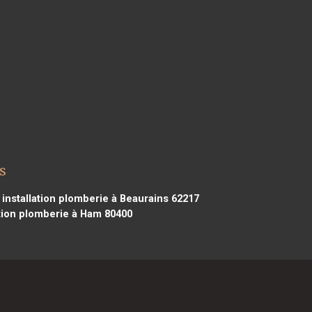
s
installation plomberie à Beaurains 62217
ation plomberie à Ham 80400