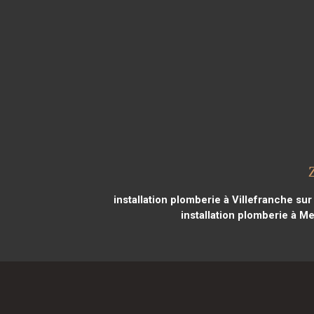
installation plomberie à Villefranche su
installation plomberie à M