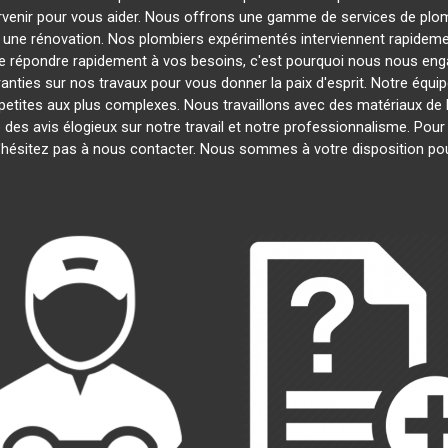
ervenir pour vous aider. Nous offrons une gamme de services de plo
u une rénovation. Nos plombiers expérimentés interviennent rapide
 répondre rapidement à vos besoins, c'est pourquoi nous nous engag
anties sur nos travaux pour vous donner la paix d'esprit. Notre équip
s petites aux plus complexes. Nous travaillons avec des matériaux de 
é des avis élogieux sur notre travail et notre professionnalisme. Pou
'hésitez pas à nous contacter. Nous sommes à votre disposition po