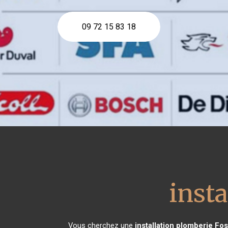
09 72 15 83 18
inst
Vous cherchez une
installation plomberie
Fos