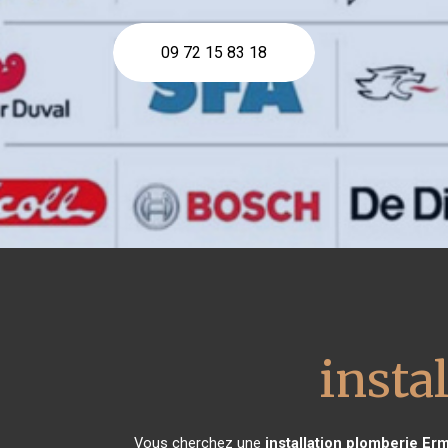
09 72 15 83 18
insta
Vous cherchez une
installation plomberie
Erm