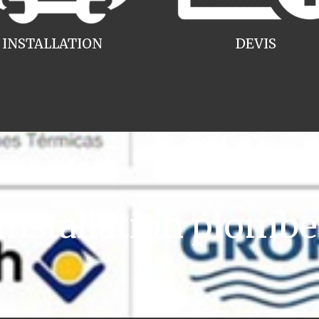
INSTALLATION
DEVIS
nstallation plombe