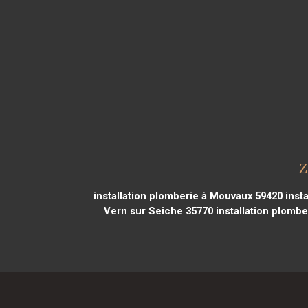
Z
installation plomberie à Mouvaux 59420
insta
Vern sur Seiche 35770
installation plomb