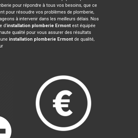
mberie pour répondre à tous vos besoins, que ce
ment pour résoudre vos problèmes de plomberie,
eons à intervenir dans les meilleurs délais. Nos
e d'
installation plomberie
Ermont
est équipée
haute qualité pour vous assurer des résultats
r une
installation plomberie
Ermont
de qualité,
ur