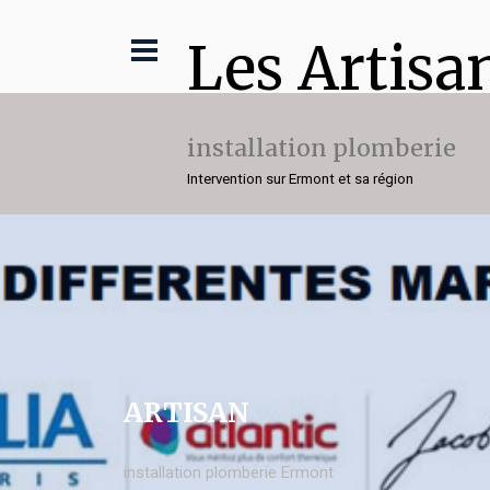
Les Artisa
installation plomberie
Intervention sur Ermont et sa région
ARTISAN
installation plomberie Ermont