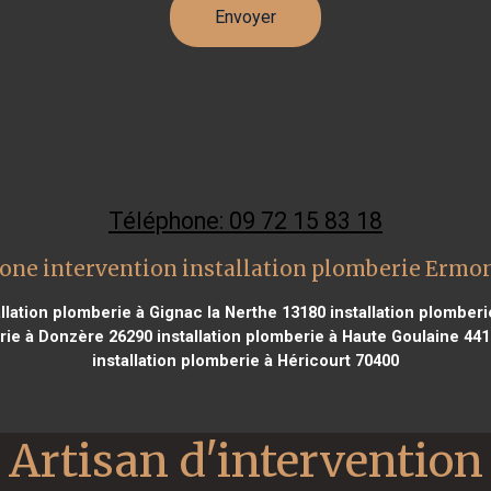
Téléphone: 09 72 15 83 18
one intervention installation plomberie Ermo
llation plomberie à Gignac la Nerthe 13180
installation plomberi
erie à Donzère 26290
installation plomberie à Haute Goulaine 44
installation plomberie à Héricourt 70400
Artisan d'intervention