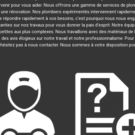
ervenir pour vous aider. Nous offrons une gamme de services de plo
u une rénovation. Nos plombiers expérimentés interviennent rapide
 répondre rapidement à vos besoins, c'est pourquoi nous nous engag
anties sur nos travaux pour vous donner la paix d'esprit. Notre équip
s petites aux plus complexes. Nous travaillons avec des matériaux de 
é des avis élogieux sur notre travail et notre professionnalisme. Pou
'hésitez pas à nous contacter. Nous sommes à votre disposition po