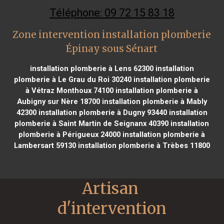
Téléphone: 09 72 15 83 18
Zone intervention installation plomberie
Épinay sous Sénart
installation plomberie à Lens 62300
installation
plomberie à Le Grau du Roi 30240
installation plomberie
à Vétraz Monthoux 74100
installation plomberie à
Aubigny sur Nère 18700
installation plomberie à Mably
42300
installation plomberie à Dugny 93440
installation
plomberie à Saint Martin de Seignanx 40390
installation
plomberie à Périgueux 24000
installation plomberie à
Lambersart 59130
installation plomberie à Trèbes 11800
Artisan 
d'intervention