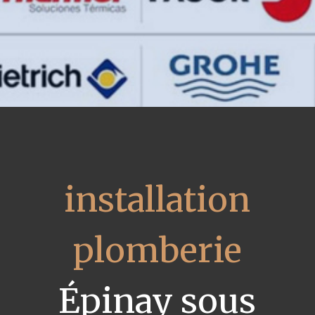
installation
plomberie
Épinay sous