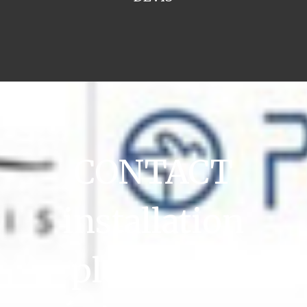
CONTACT
installation
plomberie