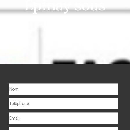
Épinay sous
Sénart