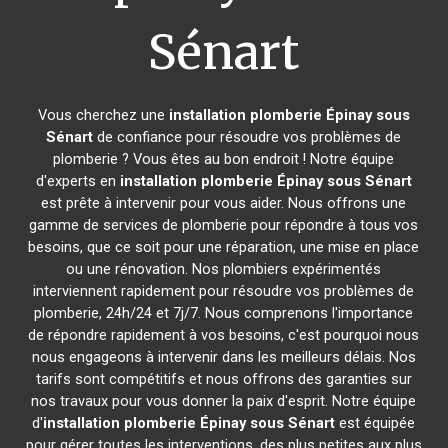
Sénart
Vous cherchez une
installation plomberie
Épinay sous
Sénart
de confiance pour résoudre vos problèmes de
plomberie ? Vous êtes au bon endroit ! Notre équipe
d'experts en
installation plomberie
Épinay sous Sénart
est prête à intervenir pour vous aider. Nous offrons une
gamme de services de plomberie pour répondre à tous vos
besoins, que ce soit pour une réparation, une mise en place
ou une rénovation. Nos plombiers expérimentés
interviennent rapidement pour résoudre vos problèmes de
plomberie, 24h/24 et 7j/7. Nous comprenons l'importance
de répondre rapidement à vos besoins, c'est pourquoi nous
nous engageons à intervenir dans les meilleurs délais. Nos
tarifs sont compétitifs et nous offrons des garanties sur
nos travaux pour vous donner la paix d'esprit. Notre équipe
d'
installation plomberie
Épinay sous Sénart
est équipée
pour gérer toutes les interventions, des plus petites aux plus