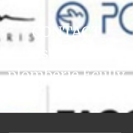
CONTACT
installation
plomberie Écully