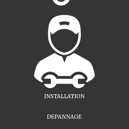
INSTALLATION
DEPANNAGE