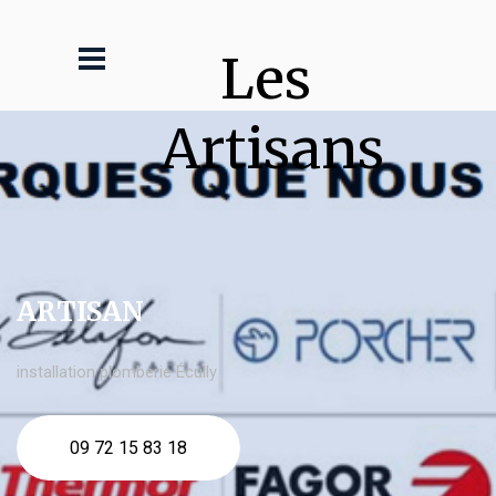
Les 
Artisans
ARTISAN
installation plomberie Écully
09 72 15 83 18