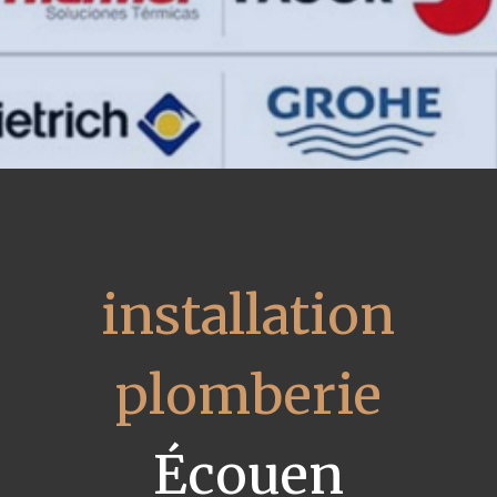
installation
plomberie
Écouen