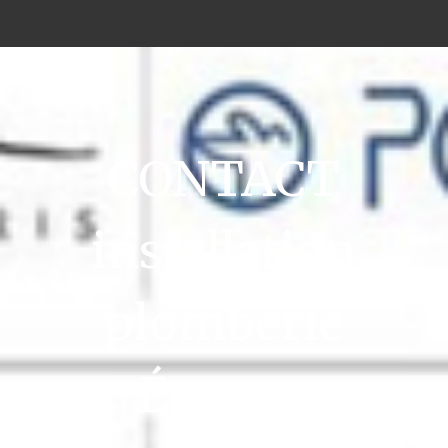
CONTACT
installation
plomberie
Écouen