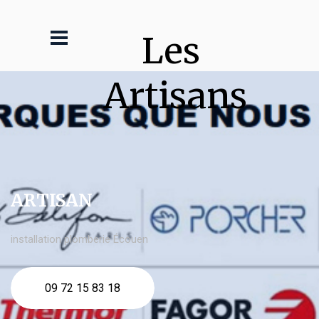
Les 
Artisans
ARTISAN
installation plomberie Écouen
09 72 15 83 18