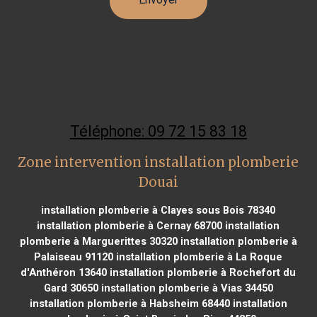
Téléphone: 09 72 15 83 18
Zone intervention installation plomberie
Douai
installation plomberie à Clayes sous Bois 78340
installation plomberie à Cernay 68700
installation
plomberie à Marguerittes 30320
installation plomberie à
Palaiseau 91120
installation plomberie à La Roque
d'Anthéron 13640
installation plomberie à Rochefort du
Gard 30650
installation plomberie à Vias 34450
installation plomberie à Habsheim 68440
installation