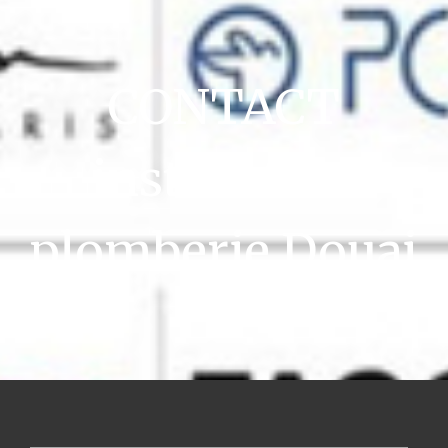
CONTACT
installation
plomberie Douai