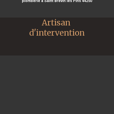
plomberie à Saint Brevin les Pins 44250
Artisan 
d'intervention