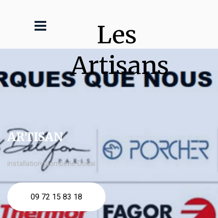
Les 
Artisans
ARTISAN
installation plomberie Douai
09 72 15 83 18