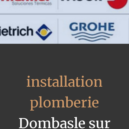
installation
plomberie
Dombasle sur