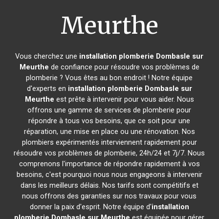
Meurthe
Vous cherchez une
installation plomberie
Dombasle sur
Meurthe
de confiance pour résoudre vos problèmes de
plomberie ? Vous êtes au bon endroit ! Notre équipe
d'experts en
installation plomberie
Dombasle sur
Meurthe
est prête à intervenir pour vous aider. Nous
offrons une gamme de services de plomberie pour
répondre à tous vos besoins, que ce soit pour une
réparation, une mise en place ou une rénovation. Nos
plombiers expérimentés interviennent rapidement pour
résoudre vos problèmes de plomberie, 24h/24 et 7j/7. Nous
comprenons l'importance de répondre rapidement à vos
besoins, c'est pourquoi nous nous engageons à intervenir
dans les meilleurs délais. Nos tarifs sont compétitifs et
nous offrons des garanties sur nos travaux pour vous
donner la paix d'esprit. Notre équipe d'
installation
plomberie
Dombasle sur Meurthe
est équipée pour gérer