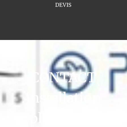
DEVIS
CONTACT
installation
plomberie