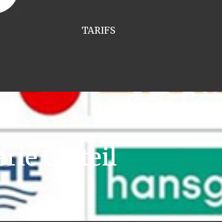
TARIFS
ie Créteil