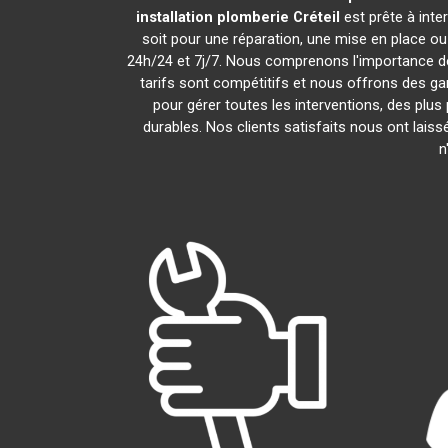
installation plomberie
Créteil
est prête à int
soit pour une réparation, une mise en place o
24h/24 et 7j/7. Nous comprenons l'importance de
tarifs sont compétitifs et nous offrons des gar
pour gérer toutes les interventions, des plu
durables. Nos clients satisfaits nous ont laiss
n