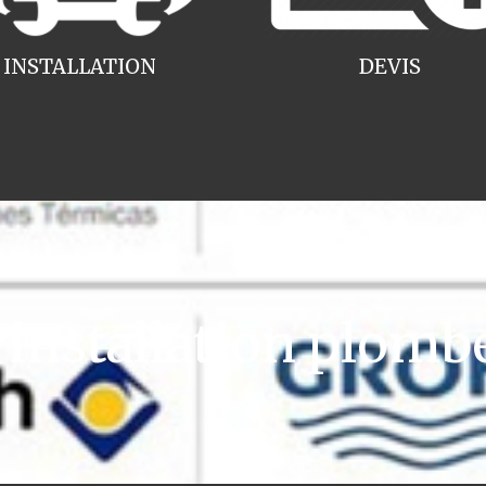
INSTALLATION
DEVIS
nstallation plomber