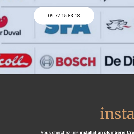
09 72 15 83 18
inst
Vous cherchez une
installation plomberie
Cré