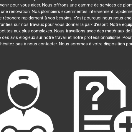
ervenir pour vous aider. Nous offrons une gamme de services de plo
u une rénovation. Nos plombiers expérimentés interviennent rapide
 répondre rapidement à vos besoins, c'est pourquoi nous nous engag
anties sur nos travaux pour vous donner la paix d'esprit. Notre équip
s petites aux plus complexes. Nous travaillons avec des matériaux de 
é des avis élogieux sur notre travail et notre professionnalisme. Pou
'hésitez pas à nous contacter. Nous sommes à votre disposition po