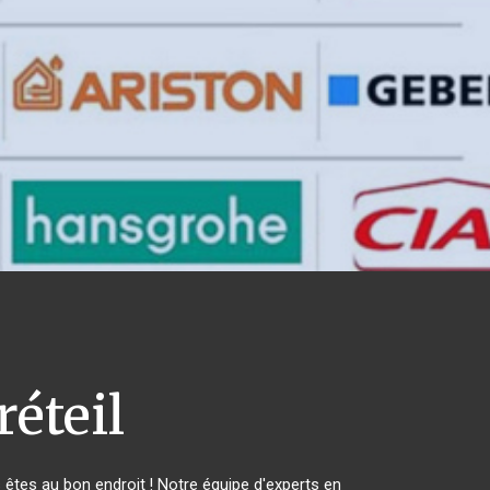
éteil
tes au bon endroit ! Notre équipe d'experts en