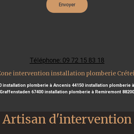
Téléphone: 09 72 15 83 18
Zone intervention installation plomberie Crétei
0
installation plomberie à Ancenis 44150
installation plomberie 
Graffenstaden 67400
installation plomberie à Remiremont 8820
Artisan d'intervention