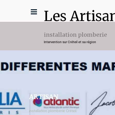
Les Artisa
installation plomberie
Intervention sur Créteil et sa région
ARTISAN
installation plomberie Créteil