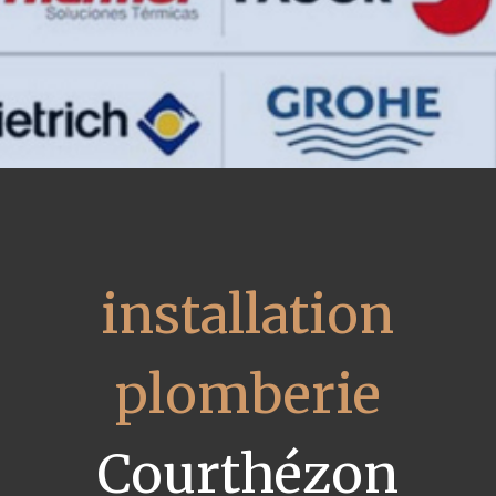
installation
plomberie
Courthézon