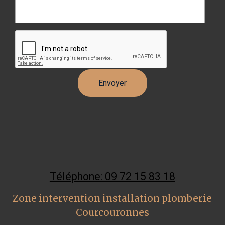
Téléphone: 09 72 15 83 18
Zone intervention installation plomberie
Courcouronnes