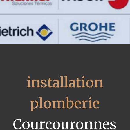
installation
plomberie
Courcouronnes