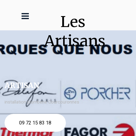
Les 
Artisans
ARTISAN
installation plomberie Courcouronnes
09 72 15 83 18