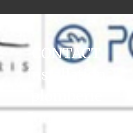
CONTACT
installation
plomberie
Commentry