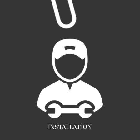
INSTALLATION