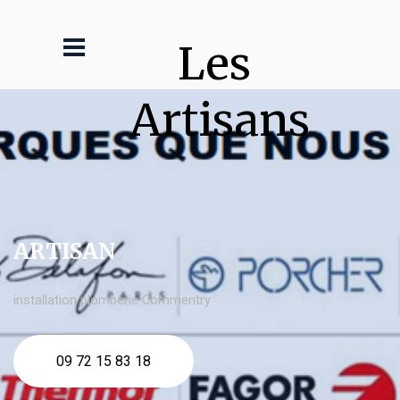
Les 
Artisans
ARTISAN
installation plomberie Commentry
09 72 15 83 18