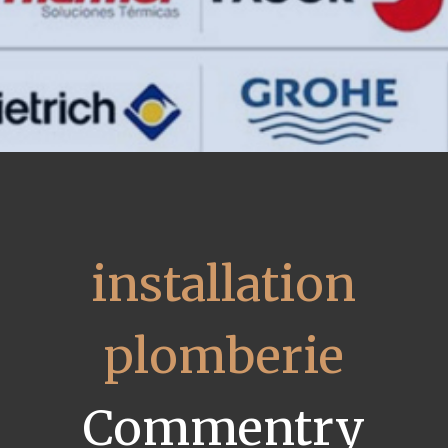
installation
plomberie
Commentry