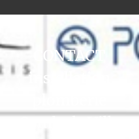
CONTACT
installation
plomberie
Combs la Ville