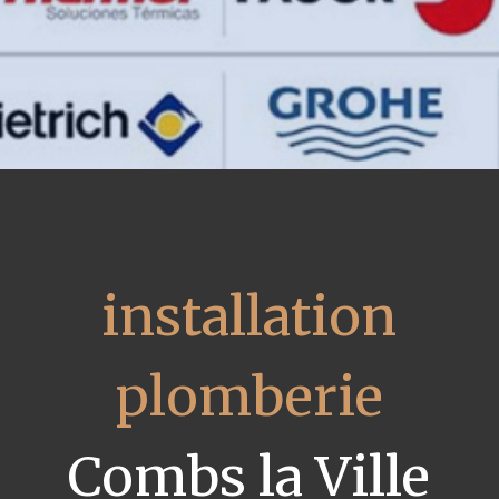
installation
plomberie
Combs la Ville