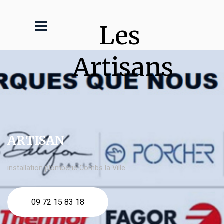
Les 
Artisans
ARTISAN
installation plomberie Combs la Ville
09 72 15 83 18