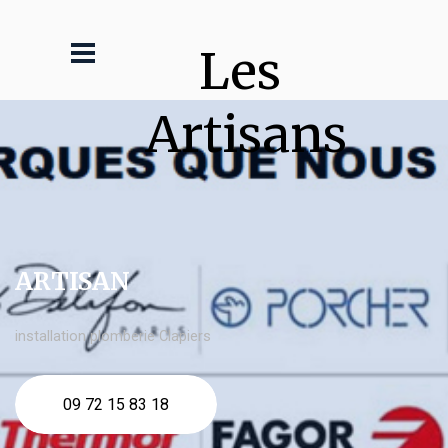
Les 
Artisans
ARTISAN
installation plomberie Clapiers
09 72 15 83 18