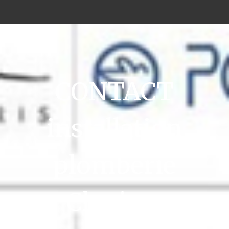
CONTACT
installation
plomberie
Clapiers