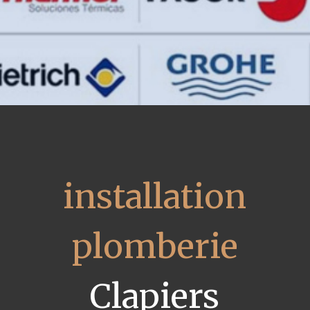
installation
plomberie
Clapiers