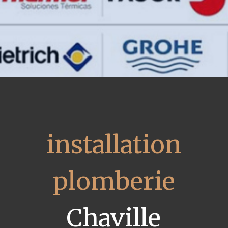
installation
plomberie
Chaville