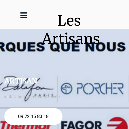
Les 
Artisans
ARTISAN
installation plomberie Chaville
09 72 15 83 18