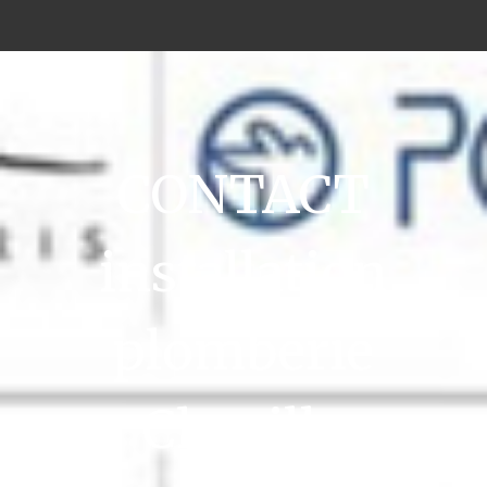
CONTACT
installation
plomberie
Chaville