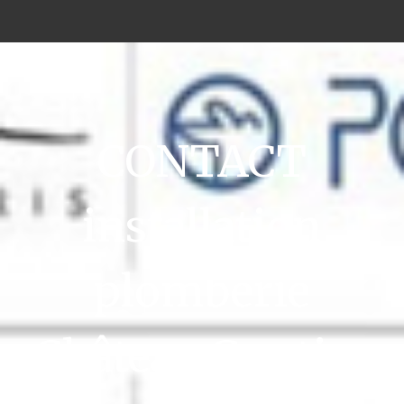
CONTACT
installation
plomberie
Château Gontier