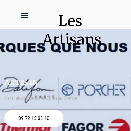
Les 
Artisans
ARTISAN
installation plomberie Château Gontier
09 72 15 83 18