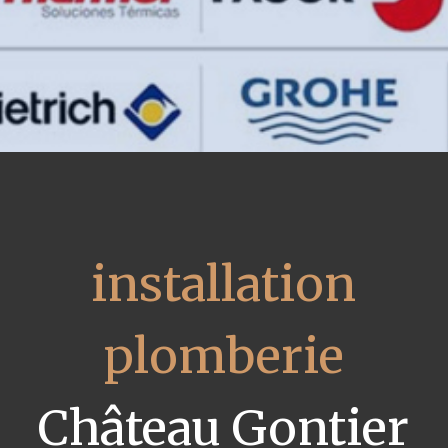
installation
plomberie
Château Gontier