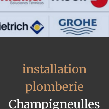
installation
plomberie
Champigneulles