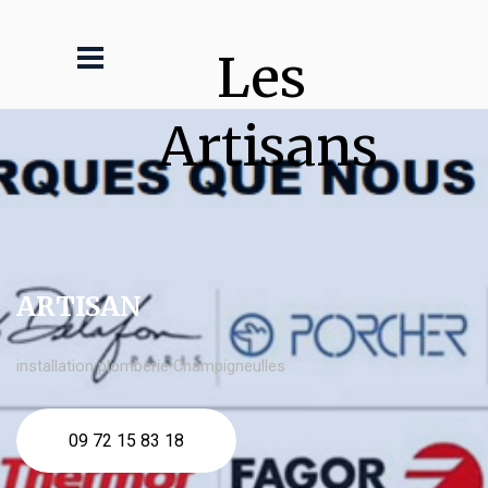
Les 
Artisans
ARTISAN
installation plomberie Champigneulles
09 72 15 83 18