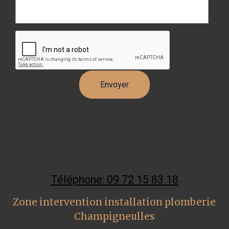
Téléphone: 09 72 15 83 18
Zone intervention installation plomberie
Champigneulles