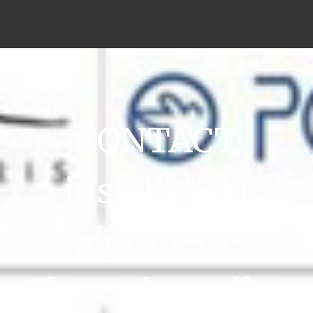
CONTACT
installation
plomberie
Champigneulles