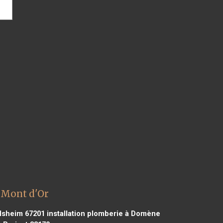
 Mont d'Or
olsheim 67201
installation plomberie à Domène