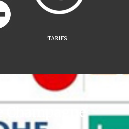
TARIFS
ie Champagne