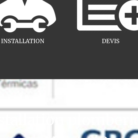
INSTALLATION
DEVIS
tallation plomber