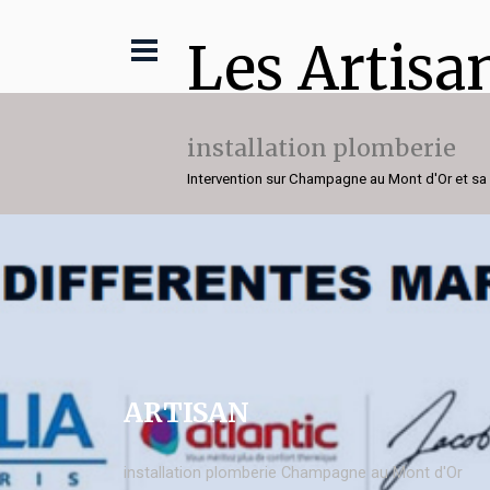
Les Artisa
installation plomberie
Intervention sur Champagne au Mont d'Or et sa
ARTISAN
installation plomberie Champagne au Mont d'Or