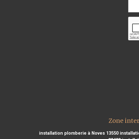
Zone inte
installation plomberie à Noves 13550
installat