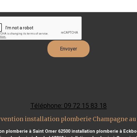
Téléphone: 09 72 15 83 18
rvention installation plomberie Champagne au
ion plomberie à Saint Omer 62500
installation plomberie à Eckb