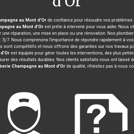
d'Or
mpagne au Mont d'Or
de confiance pour résoudre vos problèmes d
pagne au Mont d'Or
est prête à intervenir pour vous aider. Nous
r une réparation, une mise en place ou une rénovation. Nos plombie
t 7j/7. Nous comprenons l'importance de répondre rapidement à vos
rifs sont compétitifs et nous offrons des garanties sur nos travaux po
d'Or
est équipée pour gérer toutes les interventions, des plus petit
rer des résultats durables. Nos clients satisfaits nous ont laissé de
mberie
Champagne au Mont d'Or
de qualité, n'hésitez pas à nous c