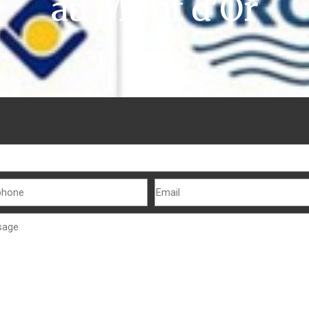
au Mont d'Or