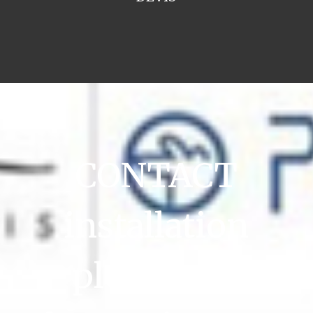
CONTACT
installation
plomberie