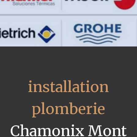
installation
plomberie
Chamonix Mont