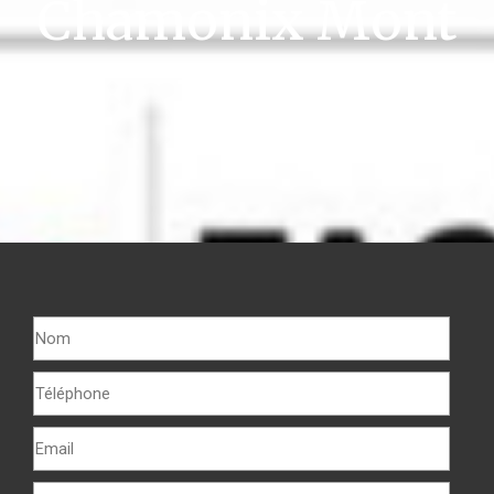
Chamonix Mont
Blanc