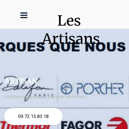
Les 
Artisans
ARTISAN
installation plomberie Chamonix Mont Blanc
09 72 15 83 18