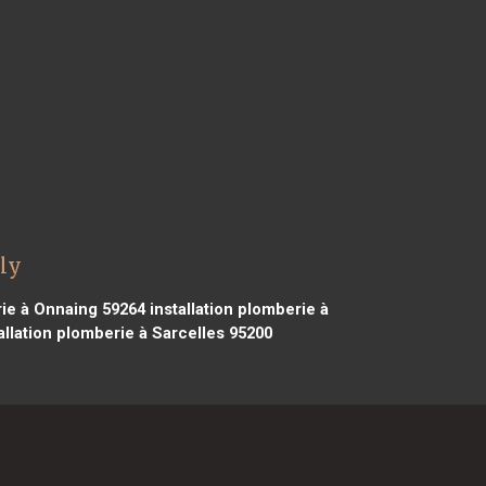
ly
rie à Onnaing 59264
installation plomberie à
allation plomberie à Sarcelles 95200