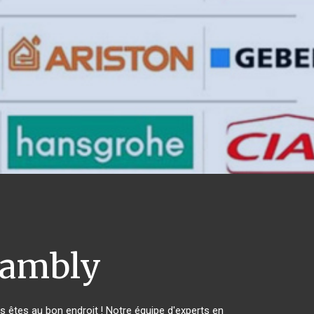
ambly
êtes au bon endroit ! Notre équipe d'experts en