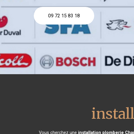
09 72 15 83 18
instal
Vous cherchez une
installation plomberie
Cha