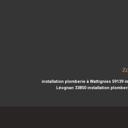
Z
installation plomberie à Wattignies 59139
in
Léognan 33850
installation plombe