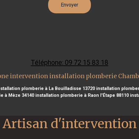
Téléphone: 09 72 15 83 18
one intervention installation plomberie Chamb
stallation plomberie à La Bouilladisse 13720
installation plombe
rie à Mèze 34140
installation plomberie à Raon l'Étape 88110
inst
Artisan d'intervention