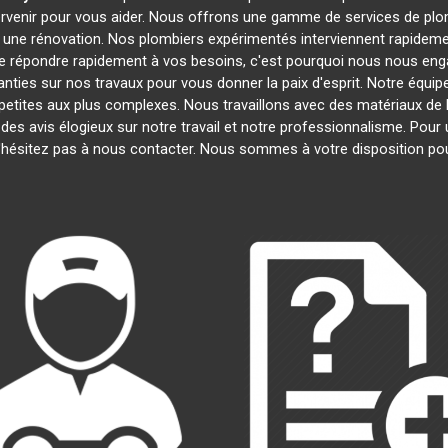
ervenir pour vous aider. Nous offrons une gamme de services de plo
u une rénovation. Nos plombiers expérimentés interviennent rapide
 répondre rapidement à vos besoins, c'est pourquoi nous nous engag
nties sur nos travaux pour vous donner la paix d'esprit. Notre équipe
s petites aux plus complexes. Nous travaillons avec des matériaux de 
 des avis élogieux sur notre travail et notre professionnalisme. Pour
'hésitez pas à nous contacter. Nous sommes à votre disposition po