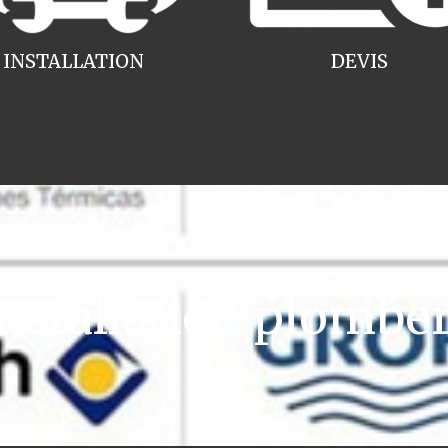
INSTALLATION
DEVIS
stallation plombe