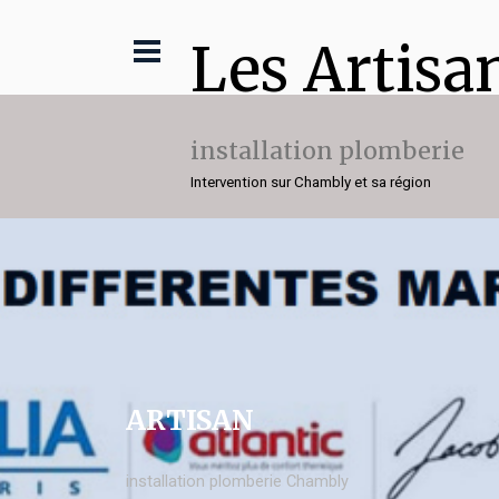
Les Artisa
installation plomberie
Intervention sur Chambly et sa région
ARTISAN
installation plomberie Chambly