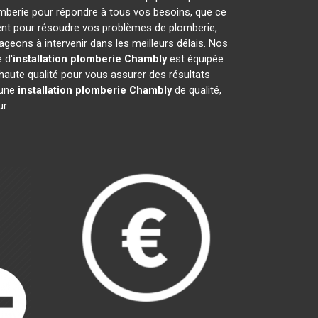
mberie pour répondre à tous vos besoins, que ce
ment pour résoudre vos problèmes de plomberie,
eons à intervenir dans les meilleurs délais. Nos
 d'
installation plomberie
Chambly
est équipée
haute qualité pour vous assurer des résultats
 une
installation plomberie
Chambly
de qualité,
ur