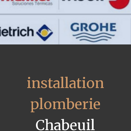
installation
plomberie
Chabeuil