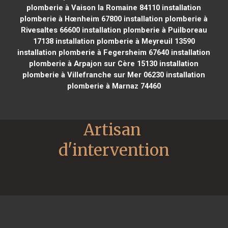
plomberie à Vaison la Romaine 84110
installation
plomberie à Hœnheim 67800
installation plomberie à
Rivesaltes 66600
installation plomberie à Puilboreau
17138
installation plomberie à Meyreuil 13590
installation plomberie à Fegersheim 67640
installation
plomberie à Arpajon sur Cère 15130
installation
plomberie à Villefranche sur Mer 06230
installation
plomberie à Marnaz 74460
Artisan 
d'intervention