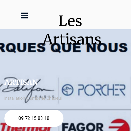
Les 
Artisans
ARTISAN
installation plomberie Chabeuil
09 72 15 83 18