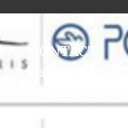
CONTACT
installation
plomberie
Chabeuil