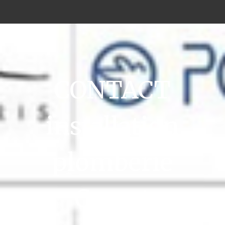
CONTACT
installation
plomberie
Ceyrat