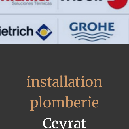
installation
plomberie
Ceyrat