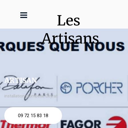
Les 
Artisans
ARTISAN
installation plomberie Ceyrat
09 72 15 83 18