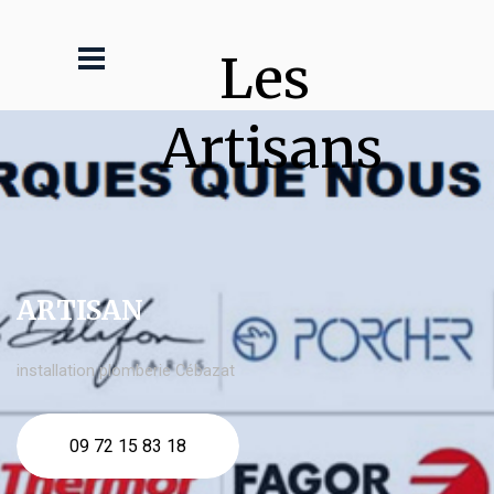
Les 
Artisans
ARTISAN
installation plomberie Cébazat
09 72 15 83 18