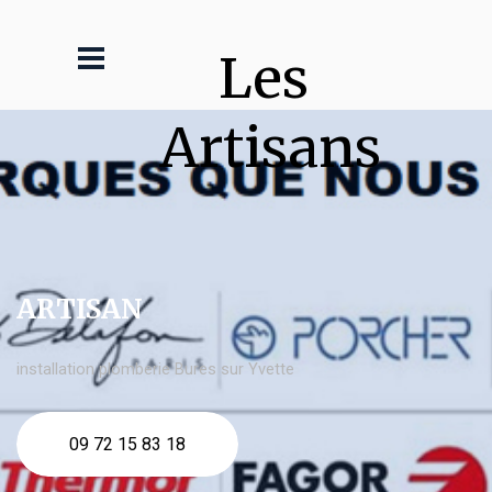
Les 
Artisans
ARTISAN
installation plomberie Bures sur Yvette
09 72 15 83 18