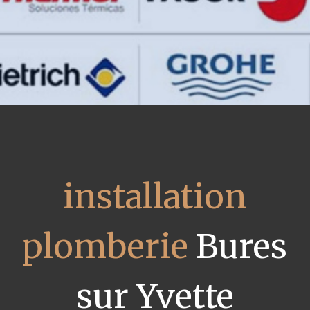
installation
plomberie
Bures
sur Yvette