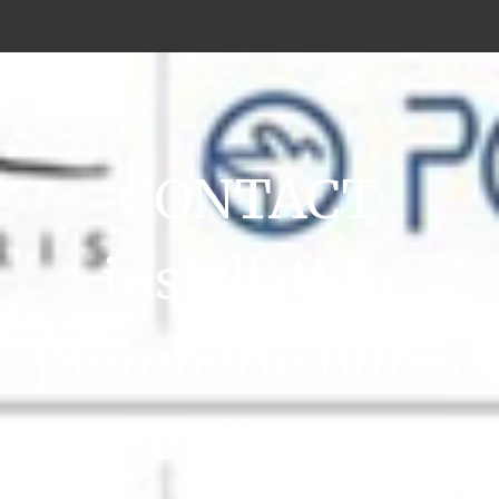
CONTACT
installation
plomberie Bures
sur Yvette