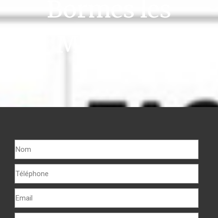
Bormes les
Mimosas