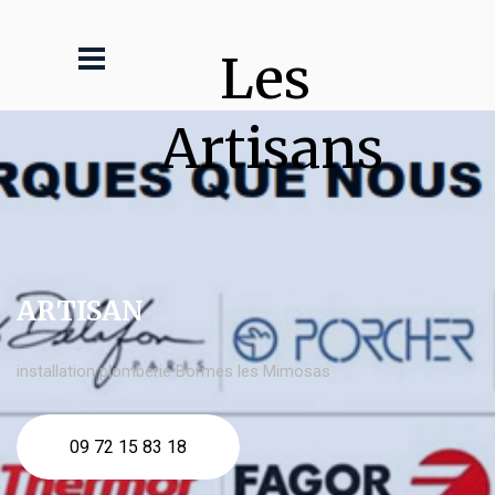
Les 
Artisans
ARTISAN
installation plomberie Bormes les Mimosas
09 72 15 83 18