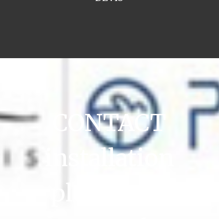
CONTACT
installation
plomberie