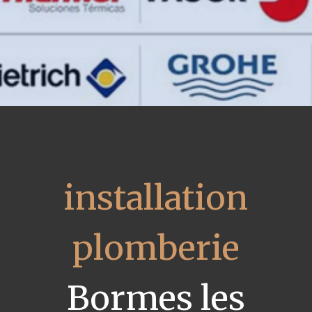
installation
plomberie
Bormes les