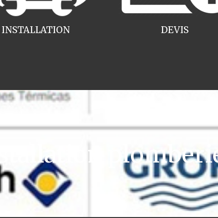
INSTALLATION
DEVIS
tallation plomberi