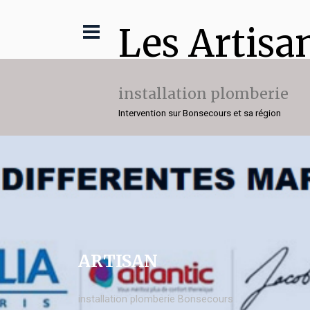
Les Artisa
installation plomberie
Intervention sur Bonsecours et sa région
ARTISAN
installation plomberie Bonsecours