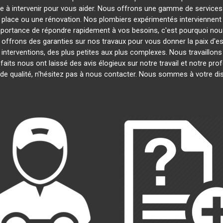
e à intervenir pour vous aider. Nous offrons une gamme de services
n place ou une rénovation. Nos plombiers expérimentés intervienne
mportance de répondre rapidement à vos besoins, c'est pourquoi nous
 offrons des garanties sur nos travaux pour vous donner la paix d'esp
 interventions, des plus petites aux plus complexes. Nous travaillon
sfaits nous ont laissé des avis élogieux sur notre travail et notre p
de qualité, n'hésitez pas à nous contacter. Nous sommes à votre di