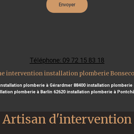
Téléphone: 09 72 15 83 18
e intervention installation plomberie Bonsec
nstallation plomberie à Gérardmer 88400
installation plomberie
llation plomberie à Barlin 62620
installation plomberie à Pontch
Artisan d'intervention