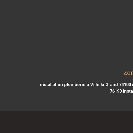
Zon
installation plomberie à Ville la Grand 74100
i
76190
insta