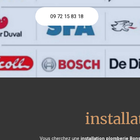
09 72 15 83 18
install
Vous cherchez une
installation plomberie
Bon