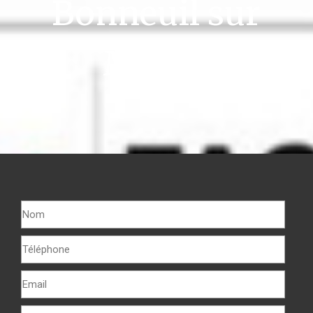
Bonneuil sur
Marne