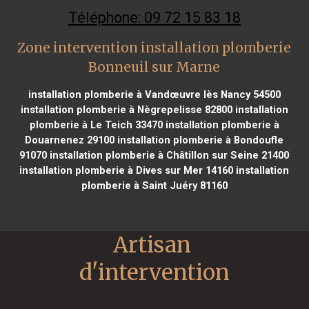
Téléphone: 09 72 15 83 18
Zone intervention installation plomberie
Bonneuil sur Marne
installation plomberie à Vandœuvre lès Nancy 54500
installation plomberie à Nègrepelisse 82800
installation
plomberie à Le Teich 33470
installation plomberie à
Douarnenez 29100
installation plomberie à Bondoufle
91070
installation plomberie à Châtillon sur Seine 21400
installation plomberie à Dives sur Mer 14160
installation
plomberie à Saint Juéry 81160
Artisan 
d'intervention