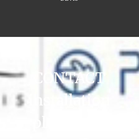
CONTACT
installation
plomberie