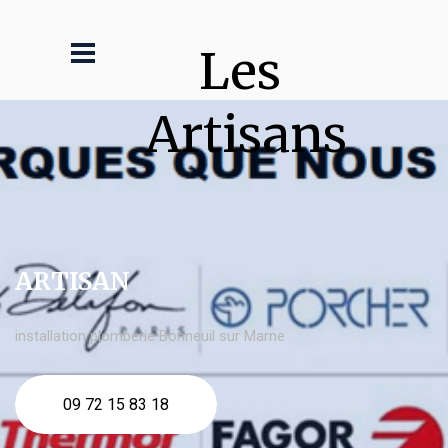
Les 
Artisans
ARTISAN
installation plomberie Bonneuil sur Marne
09 72 15 83 18