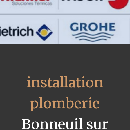
installation
plomberie
Bonneuil sur