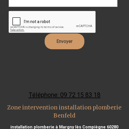
Téléphone: 09 72 15 83 18
Zone intervention installation plomberie
Benfeld
installation plomberie à Margny lès Compiègne 60280