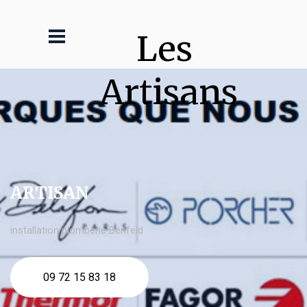
Les 
Artisans
ARTISAN
installation plomberie Benfeld
09 72 15 83 18