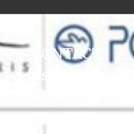
CONTACT
installation
plomberie
Benfeld