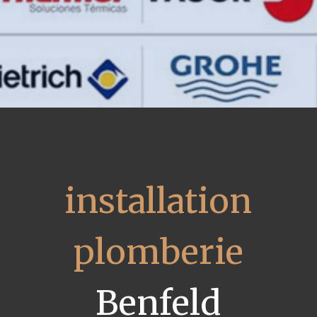
installation
plomberie
Benfeld