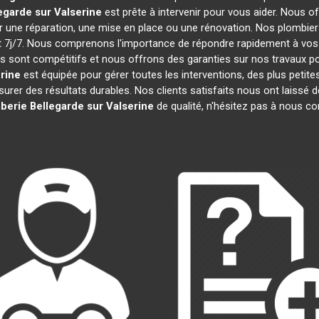
egarde sur Valserine
est prête à intervenir pour vous aider. Nous
r une réparation, une mise en place ou une rénovation. Nos plombie
t 7j/7. Nous comprenons l'importance de répondre rapidement à vos
rifs sont compétitifs et nous offrons des garanties sur nos travaux po
rine
est équipée pour gérer toutes les interventions, des plus petit
rer des résultats durables. Nos clients satisfaits nous ont laissé de
mberie
Bellegarde sur Valserine
de qualité, n'hésitez pas à nous c