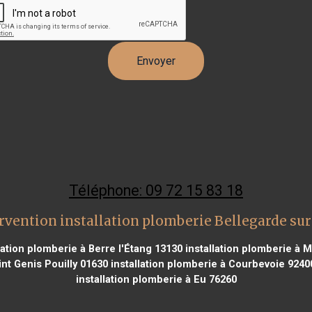
Téléphone: 09 72 15 83 18
rvention installation plomberie Bellegarde sur
lation plomberie à Berre l'Étang 13130
installation plomberie à 
int Genis Pouilly 01630
installation plomberie à Courbevoie 9240
installation plomberie à Eu 76260