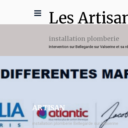
Les Artisa
installation plomberie
Intervention sur Bellegarde sur Valserine et sa r
ARTISAN
installation plomberie Bellegarde sur Valserine