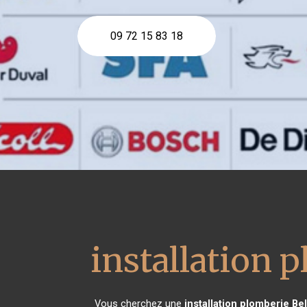
09 72 15 83 18
installation 
Vous cherchez une
installation plomberie
Bel