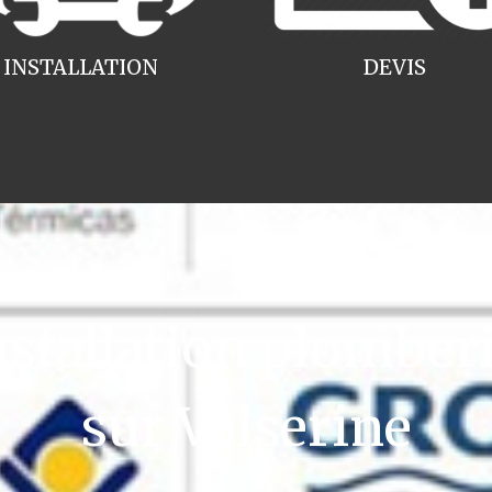
INSTALLATION
DEVIS
tallation plomberi
sur Valserine