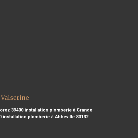
 Valserine
Morez 39400
installation plomberie à Grande
0
installation plomberie à Abbeville 80132