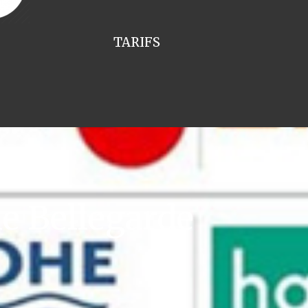
TARIFS
e Bellegarde