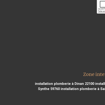
Zone inte
installation plomberie à Dinan 22100
instal
Synthe 59760
installation plomberie à Sa