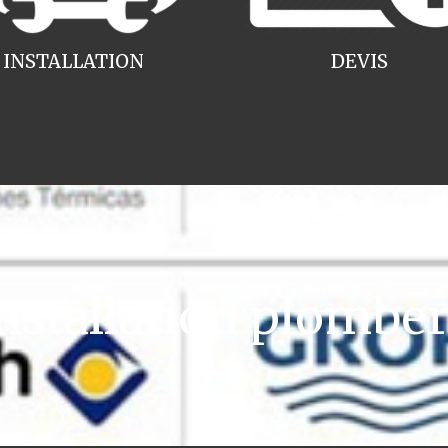
INSTALLATION
DEVIS
tallation plomberi