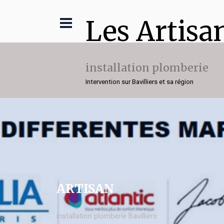
Les Artisa
installation plomberie
Intervention sur Bavilliers et sa région
ARTISAN
installation plomberie Bavilliers