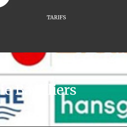
TARIFS
e Bavilliers