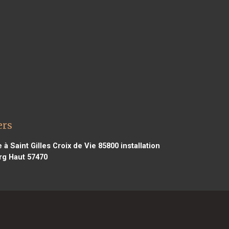
ers
 à Saint Gilles Croix de Vie 85800
installation
rg Haut 57470