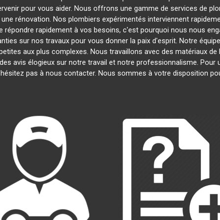
tervenir pour vous aider. Nous offrons une gamme de services de pl
u une rénovation. Nos plombiers expérimentés interviennent rapide
 répondre rapidement à vos besoins, c'est pourquoi nous nous engag
nties sur nos travaux pour vous donner la paix d'esprit. Notre équipe
s petites aux plus complexes. Nous travaillons avec des matériaux de 
 des avis élogieux sur notre travail et notre professionnalisme. Pour
'hésitez pas à nous contacter. Nous sommes à votre disposition po