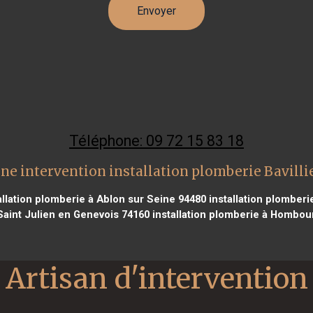
Téléphone: 09 72 15 83 18
ne intervention installation plomberie Bavilli
allation plomberie à Ablon sur Seine 94480
installation plomberie
Saint Julien en Genevois 74160
installation plomberie à Hombou
Artisan d'intervention