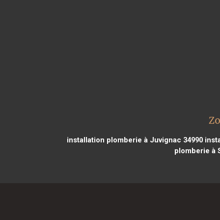
Zo
installation plomberie à Juvignac 34990
inst
plomberie à 