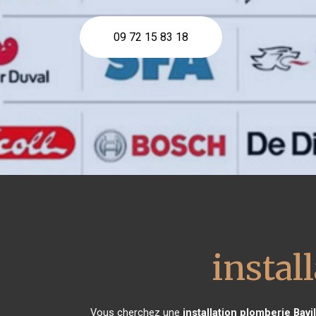
09 72 15 83 18
instal
Vous cherchez une
installation plomberie
Bavil