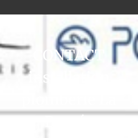
CONTACT
installation
plomberie La
Bassée