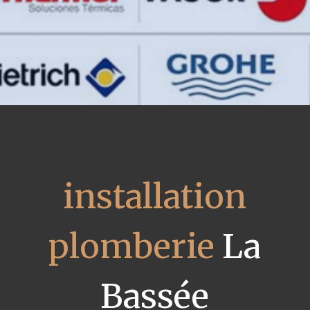
installation
plomberie
La
Bassée