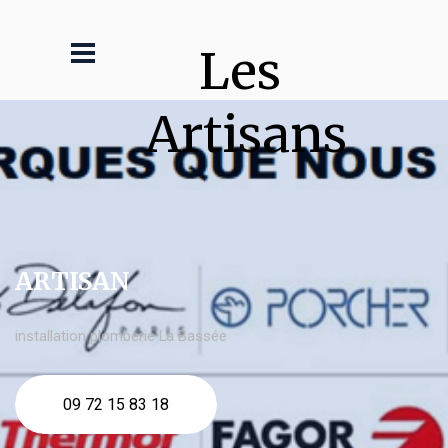
Les 
Artisans
ARTISAN
installation plomberie La Bassée
09 72 15 83 18