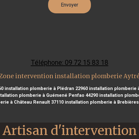
Téléphone: 09 72 15 83 18
Zone intervention installation plomberie Aytr
60
installation plomberie à Plédran 22960
installation plomberie
tallation plomberie à Guémené Penfao 44290
installation plombe
erie à Château Renault 37110
installation plomberie à Brebière
Artisan d'intervention