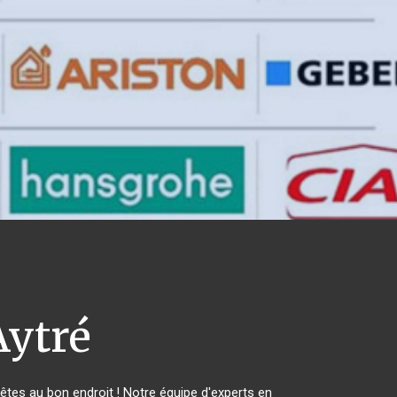
ytré
es au bon endroit ! Notre équipe d'experts en