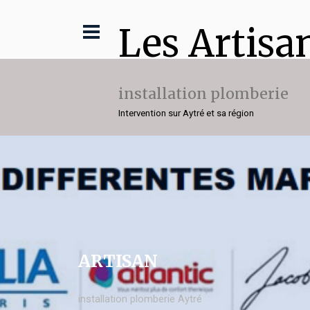
Les Artisa
installation plomberie
Intervention sur Aytré et sa région
ARTISAN
installation plomberie Aytré