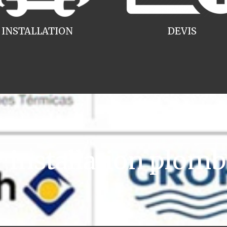
INSTALLATION
DEVIS
nstallation plombe