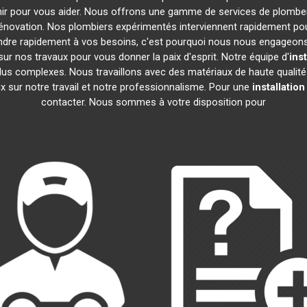
enir pour vous aider. Nous offrons une gamme de services de plomber
rénovation. Nos plombiers expérimentés interviennent rapidement p
re rapidement à vos besoins, c'est pourquoi nous nous engageons à 
ur nos travaux pour vous donner la paix d'esprit. Notre équipe d'
ins
 plus complexes. Nous travaillons avec des matériaux de haute qualit
ux sur notre travail et notre professionnalisme. Pour une
installatio
contacter. Nous sommes à votre disposition pour