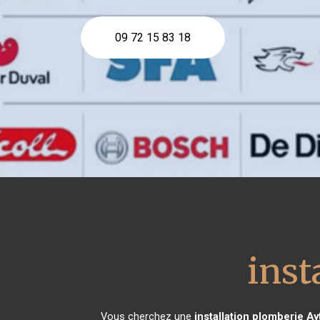
09 72 15 83 18
inst
Vous cherchez une
installation plomberie
Ay