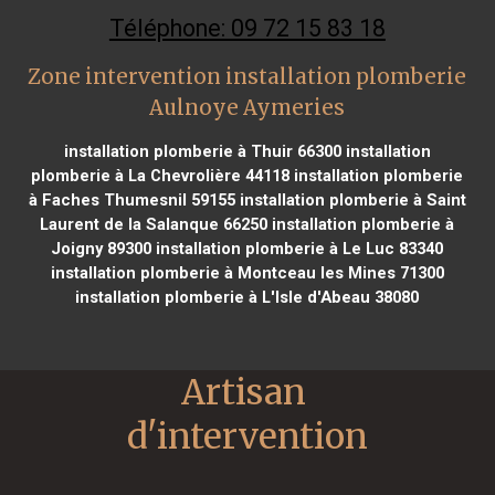
Téléphone: 09 72 15 83 18
Zone intervention installation plomberie
Aulnoye Aymeries
installation plomberie à Thuir 66300
installation
plomberie à La Chevrolière 44118
installation plomberie
à Faches Thumesnil 59155
installation plomberie à Saint
Laurent de la Salanque 66250
installation plomberie à
Joigny 89300
installation plomberie à Le Luc 83340
installation plomberie à Montceau les Mines 71300
installation plomberie à L'Isle d'Abeau 38080
Artisan 
d'intervention