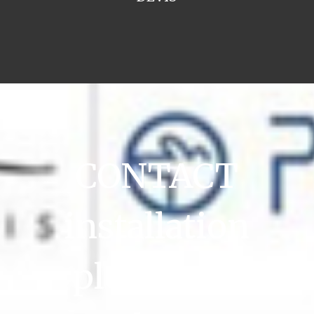
CONTACT
installation
plomberie