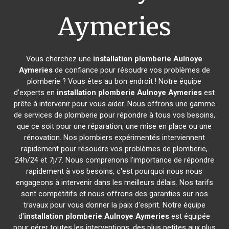
Aymeries
Vous cherchez une
installation plomberie
Aulnoye
Aymeries
de confiance pour résoudre vos problèmes de
plomberie ? Vous êtes au bon endroit ! Notre équipe
d'experts en
installation plomberie
Aulnoye Aymeries
est
prête à intervenir pour vous aider. Nous offrons une gamme
de services de plomberie pour répondre à tous vos besoins,
que ce soit pour une réparation, une mise en place ou une
rénovation. Nos plombiers expérimentés interviennent
rapidement pour résoudre vos problèmes de plomberie,
24h/24 et 7j/7. Nous comprenons l'importance de répondre
rapidement à vos besoins, c'est pourquoi nous nous
engageons à intervenir dans les meilleurs délais. Nos tarifs
sont compétitifs et nous offrons des garanties sur nos
travaux pour vous donner la paix d'esprit. Notre équipe
d'
installation plomberie
Aulnoye Aymeries
est équipée
pour gérer toutes les interventions, des plus petites aux plus