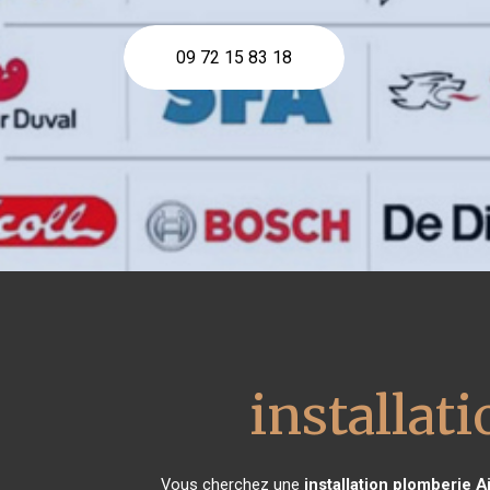
09 72 15 83 18
installat
Vous cherchez une
installation plomberie
A