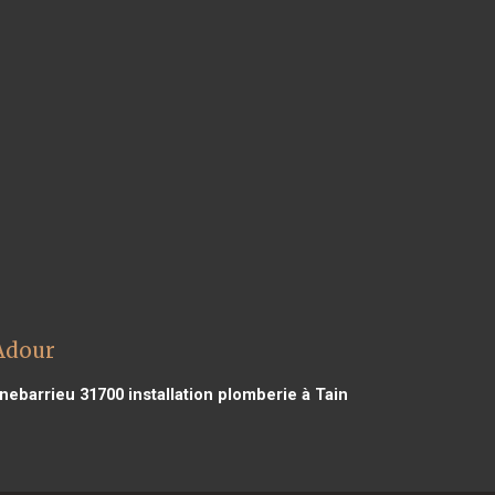
'Adour
rnebarrieu 31700
installation plomberie à Tain