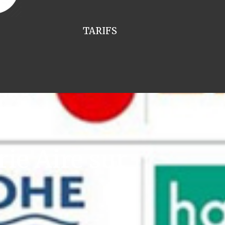
TARIFS
ie Aire sur