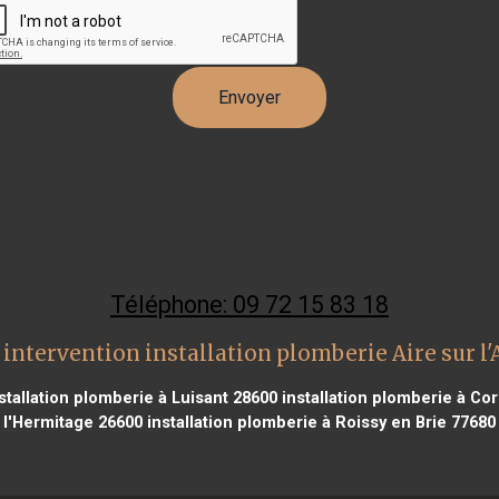
Téléphone: 09 72 15 83 18
intervention installation plomberie Aire sur l
stallation plomberie à Luisant 28600
installation plomberie à Co
l'Hermitage 26600
installation plomberie à Roissy en Brie 77680