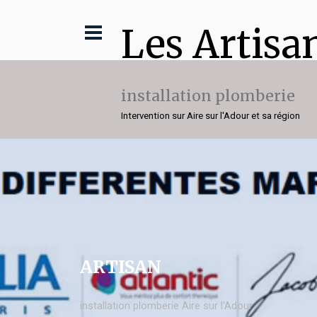
Les Artisa
installation plomberie
Intervention sur Aire sur l'Adour et sa région
ARTISAN
installation plomberie Aire sur l'Adour