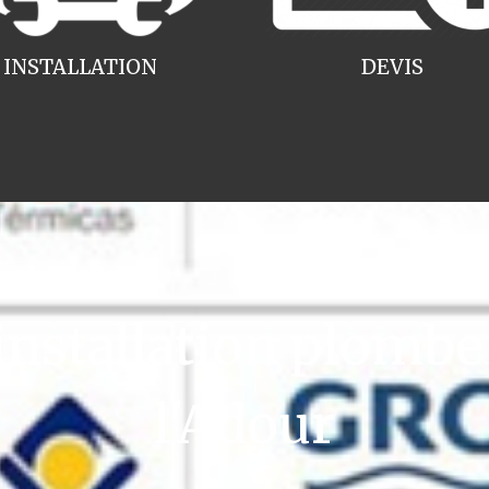
INSTALLATION
DEVIS
stallation plomber
l'Adour