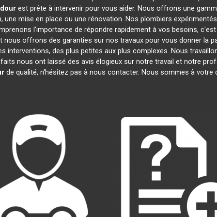
Adour
est prête à intervenir pour vous aider. Nous offrons une gamm
on, une mise en place ou une rénovation. Nos plombiers expérimentés
omprenons l'importance de répondre rapidement à vos besoins, c'est
et nous offrons des garanties sur nos travaux pour vous donner la pai
es interventions, des plus petites aux plus complexes. Nous travaill
sfaits nous ont laissé des avis élogieux sur notre travail et notre p
ur
de qualité, n'hésitez pas à nous contacter. Nous sommes à votre 