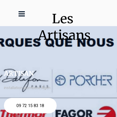
Les 
Artisans
ARTISAN
installation plomberie Agen
09 72 15 83 18