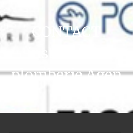
CONTACT
installation
plomberie Agen