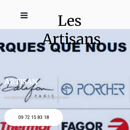
Les 
Artisans
ARTISAN
installation plomberie Kingersheim
09 72 15 83 18