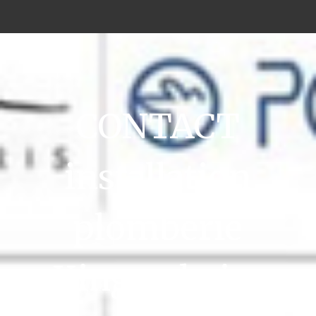
CONTACT
installation
plomberie
Kingersheim