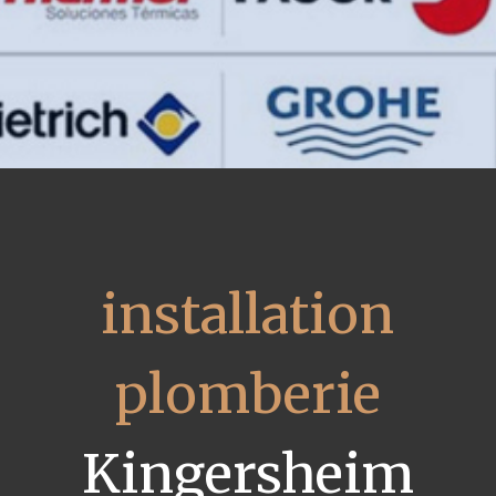
installation
plomberie
Kingersheim